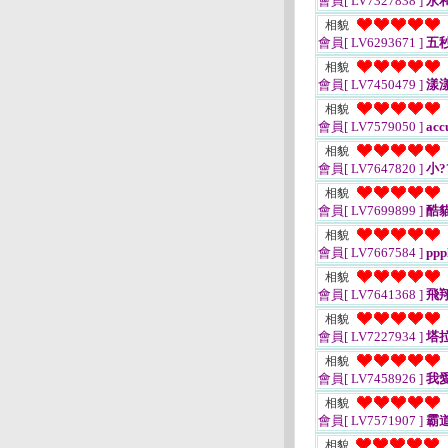
會員[ LV7327838 ]
永
相貌
會員[ LV6293671 ]
五
相貌
會員[ LV7450479 ]
漾
相貌
會員[ LV7579050 ]
acc
相貌
會員[ LV7647820 ]
小?
相貌
會員[ LV7699899 ]
酷貓
相貌
會員[ LV7667584 ]
ppp
相貌
會員[ LV7641368 ]
飛
相貌
會員[ LV7227934 ]
塔拉
相貌
會員[ LV7458926 ]
我
相貌
會員[ LV7571907 ]
霸
相貌