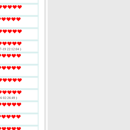
7-19 22:12:04 )
6 02:26:49 )