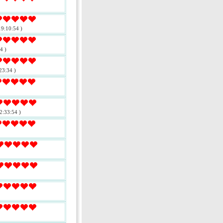
9:10:54 )
4 )
23:34 )
2:33:54 )