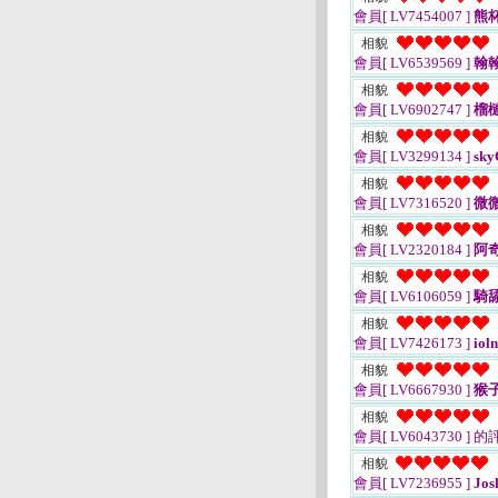
會員[ LV7454007 ]
熊
相貌
會員[ LV6539569 ]
翰翰
相貌
會員[ LV6902747 ]
榴
相貌
會員[ LV3299134 ]
sky
相貌
會員[ LV7316520 ]
微微
相貌
會員[ LV2320184 ]
阿
相貌
會員[ LV6106059 ]
騎
相貌
會員[ LV7426173 ]
iol
相貌
會員[ LV6667930 ]
猴
相貌
會員[ LV6043730 ]
的
相貌
會員[ LV7236955 ]
Jos