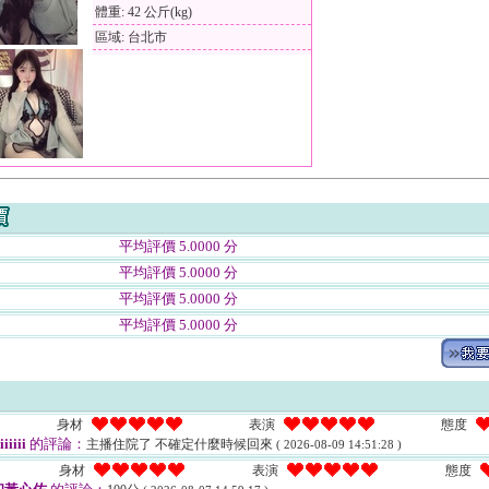
體重: 42 公斤(kg)
區域: 台北市
平均評價 5.0000 分
平均評價 5.0000 分
平均評價 5.0000 分
平均評價 5.0000 分
身材
表演
態度
iiiii
的評論：
主播住院了 不確定什麼時候回來
( 2026-08-09 14:51:28 )
身材
表演
態度